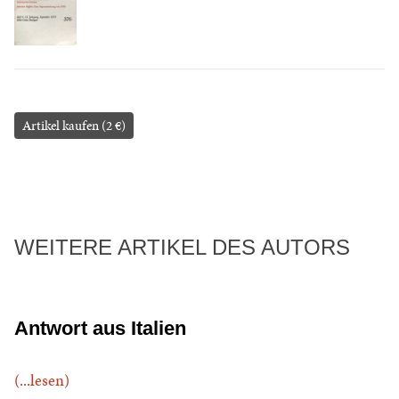
Artikel kaufen (2 €)
WEITERE ARTIKEL DES AUTORS
Antwort aus Italien
(...lesen)