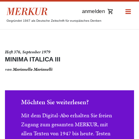
anmelden
Gegründet 1947 als Deutsche Zeitschrift für europäisches Denken
Heft 376, September 1979
MINIMA ITALICA III
von
Marianello Marianelli
Möchten Sie weiterlesen?
Mit dem Digital-Abo erhalten Sie freien
Zugang zum gesamten MERKUR, mit
allen Texten von 1947 bis heute. Testen