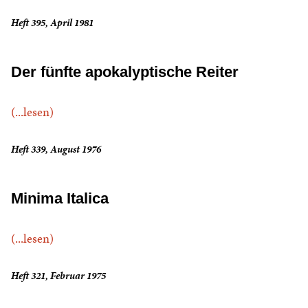
Heft 395, April 1981
Der fünfte apokalyptische Reiter
(...lesen)
Heft 339, August 1976
Minima Italica
(...lesen)
Heft 321, Februar 1975