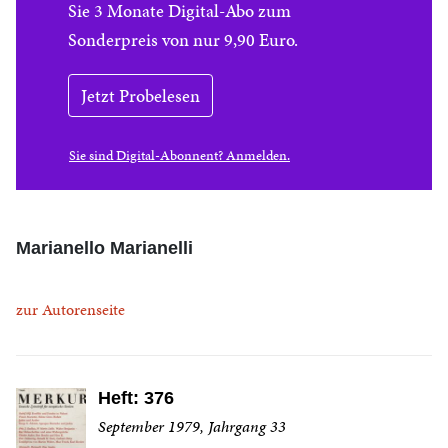
Sie 3 Monate Digital-Abo zum
Sonderpreis von nur 9,90 Euro.
Jetzt Probelesen
Sie sind Digital-Abonnent? Anmelden.
Marianello Marianelli
zur Autorenseite
Heft: 376
September 1979, Jahrgang 33