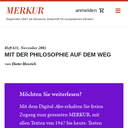
anmelden
Gegründet 1947 als Deutsche Zeitschrift für europäisches Denken
Heft 631, November 2001
MIT DER PHILOSOPHIE AUF DEM WEG
von
Dieter Henrich
Möchten Sie weiterlesen?
Mit dem Digital-Abo erhalten Sie freien
Zugang zum gesamten MERKUR, mit
allen Texten von 1947 bis heute. Testen