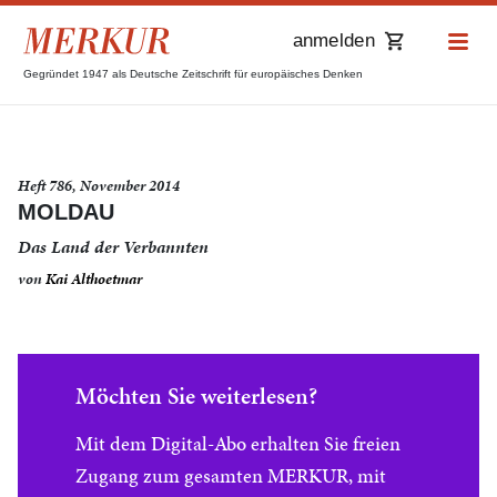
anmelden
Gegründet 1947 als Deutsche Zeitschrift für europäisches Denken
Heft 786, November 2014
MOLDAU
Das Land der Verbannten
von
Kai Althoetmar
Möchten Sie weiterlesen?
Mit dem Digital-Abo erhalten Sie freien
Zugang zum gesamten MERKUR, mit