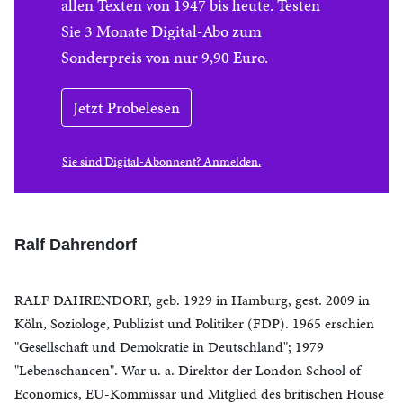
allen Texten von 1947 bis heute. Testen
Sie 3 Monate Digital-Abo zum
Sonderpreis von nur 9,90 Euro.
Jetzt Probelesen
Sie sind Digital-Abonnent? Anmelden.
Ralf Dahrendorf
RALF DAHRENDORF, geb. 1929 in Hamburg, gest. 2009 in
Köln, Soziologe, Publizist und Politiker (FDP). 1965 erschien
"Gesellschaft und Demokratie in Deutschland"; 1979
"Lebenschancen". War u. a. Direktor der London School of
Economics, EU-Kommissar und Mitglied des britischen House