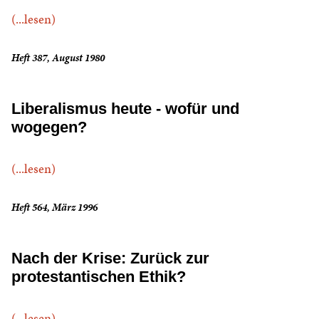
(...lesen)
Heft 387, August 1980
Liberalismus heute - wofür und
wogegen?
(...lesen)
Heft 564, März 1996
Nach der Krise: Zurück zur
protestantischen Ethik?
(...lesen)