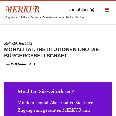
anmelden
Gegründet 1947 als Deutsche Zeitschrift für europäisches Denken
Heft 520, Juli 1992
MORALITÄT, INSTITUTIONEN UND DIE
BÜRGERGESELLSCHAFT
von
Ralf Dahrendorf
Möchten Sie weiterlesen?
Mit dem Digital-Abo erhalten Sie freien
Zugang zum gesamten MERKUR, mit