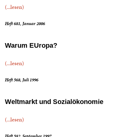
(...lesen)
Heft 681, Januar 2006
Warum EUropa?
(...lesen)
Heft 568, Juli 1996
Weltmarkt und Sozialökonomie
(...lesen)
Heft 582, September 1997