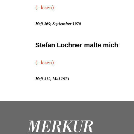
(...lesen)
Heft 269, September 1970
Stefan Lochner malte mich
(...lesen)
Heft 312, Mai 1974