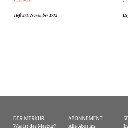
Heft 295, November 1972
Hef
DER MERKUR
ABONNEMENT
S
Was ist der Merkur?
Alle Abos im
I