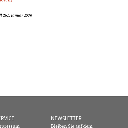
t 261, Januar 1970
ERVICE
NEWSLETTER
mpressum
Bleiben Sie auf dem