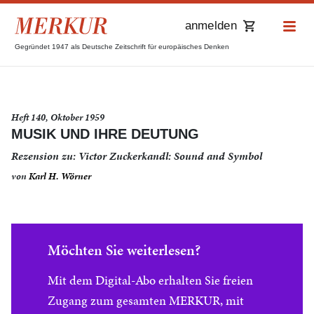
anmelden
Gegründet 1947 als Deutsche Zeitschrift für europäisches Denken
Heft 140, Oktober 1959
MUSIK UND IHRE DEUTUNG
Rezension zu: Victor Zuckerkandl: Sound and Symbol
von
Karl H. Wörner
Möchten Sie weiterlesen?
Mit dem Digital-Abo erhalten Sie freien
Zugang zum gesamten MERKUR, mit