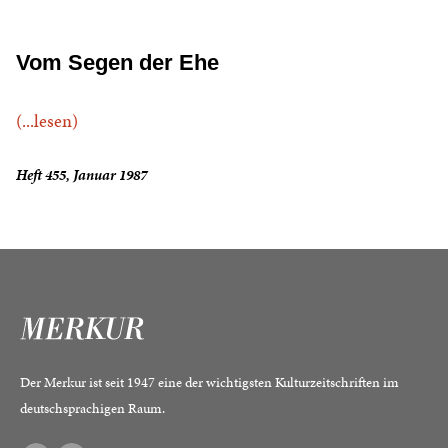
Vom Segen der Ehe
(...lesen)
Heft 455, Januar 1987
Der Merkur ist seit 1947 eine der wichtigsten Kulturzeitschriften im
deutschsprachigen Raum.