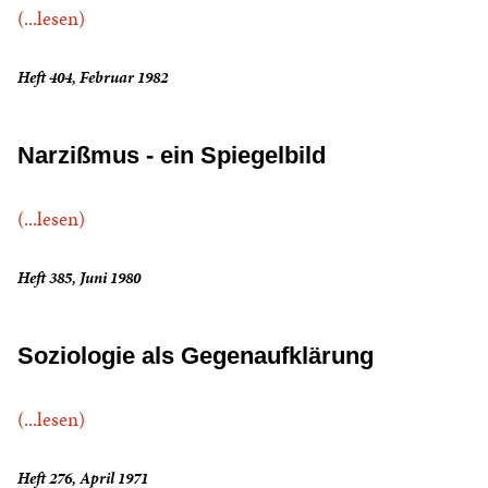
(...lesen)
Heft 404, Februar 1982
Narzißmus - ein Spiegelbild
(...lesen)
Heft 385, Juni 1980
Soziologie als Gegenaufklärung
(...lesen)
Heft 276, April 1971