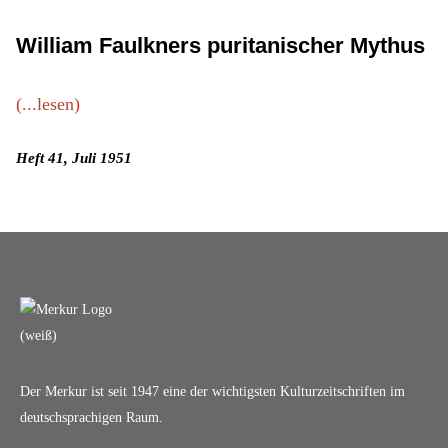
William Faulkners puritanischer Mythus
(...lesen)
Heft 41, Juli 1951
Der Merkur ist seit 1947 eine der wichtigsten Kulturzeitschriften im
deutschsprachigen Raum.