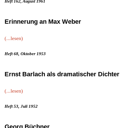
Heft 162, August 1961
Erinnerung an Max Weber
(...lesen)
Heft 68, Oktober 1953
Ernst Barlach als dramatischer Dichter
(...lesen)
Heft 53, Juli 1952
Georg Büchner