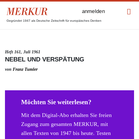
anmelden
Gegründet 1947 als Deutsche Zeitschrift für europäisches Denken
Heft 161, Juli 1961
NEBEL UND VERSPÄTUNG
von
Franz Tumler
Möchten Sie weiterlesen?
Mit dem Digital-Abo erhalten Sie freien
Zugang zum gesamten MERKUR, mit
allen Texten von 1947 bis heute. Testen