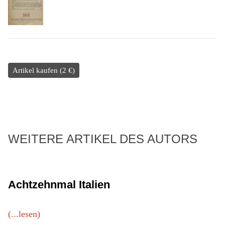
Artikel kaufen (2 €)
WEITERE ARTIKEL DES AUTORS
Achtzehnmal Italien
(...lesen)