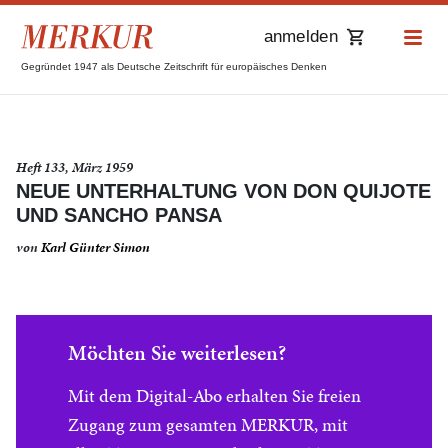
anmelden
Gegründet 1947 als Deutsche Zeitschrift für europäisches Denken
Heft 133, März 1959
NEUE UNTERHALTUNG VON DON QUIJOTE
UND SANCHO PANSA
von
Karl Günter Simon
Möchten Sie weiterlesen?
Mit dem Digital-Abo erhalten Sie freien
Zugang zum gesamten MERKUR, mit