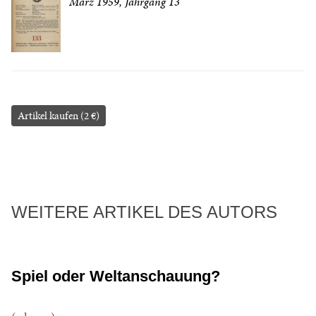
März 1959, Jahrgang 13
Artikel kaufen (2 €)
WEITERE ARTIKEL DES AUTORS
Spiel oder Weltanschauung?