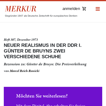
anmelden
Gegründet 1947 als Deutsche Zeitschrift für europäisches Denken
Heft 307, Dezember 1973
NEUER REALISMUS IN DER DDR I.
GÜNTER DE BRUYNS ZWEI
VERSCHIEDENE SCHUHE
Rezension zu: Günter de Bruyn: Die Preisverleihung
von
Marcel Reich-Ranicki
Möchten Sie weiterlesen?
Mit dem Digital-Abo erhalten Sie freien