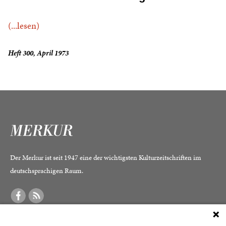
(...lesen)
Heft 300, April 1973
Der Merkur ist seit 1947 eine der wichtigsten Kulturzeitschriften im
deutschsprachigen Raum.
DER MERKUR
ABONNEMENT
SERVICE