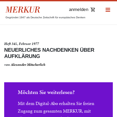
anmelden
Gegründet 1947 als Deutsche Zeitschrift für europäisches Denken
Heft 345, Februar 1977
NEUERLICHES NACHDENKEN ÜBER
AUFKLÄRUNG
von
Alexander Mitscherlich
Möchten Sie weiterlesen?
Mit dem Digital-Abo erhalten Sie freien
Zugang zum gesamten MERKUR, mit