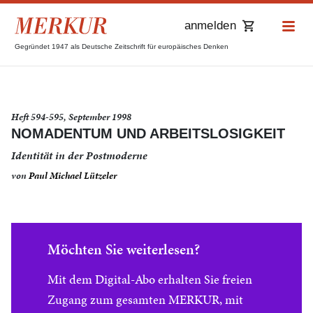
anmelden
Gegründet 1947 als Deutsche Zeitschrift für europäisches Denken
Heft 594-595, September 1998
NOMADENTUM UND ARBEITSLOSIGKEIT
Identität in der Postmoderne
von
Paul Michael Lützeler
Möchten Sie weiterlesen?
Mit dem Digital-Abo erhalten Sie freien
Zugang zum gesamten MERKUR, mit