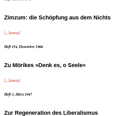
Zimzum: die Schöpfung aus dem Nichts
(...lesen)
Heft 154, Dezember 1960
Zu Mörikes »Denk es, o Seele«
(...lesen)
Heft 3, März 1947
Zur Regeneration des Liberalismus