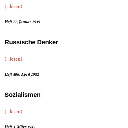
(...lesen)
Heft 11, Januar 1949
Russische Denker
(...lesen)
Heft 406, April 1982
Sozialismen
(...lesen)
Heft 3, März 1947