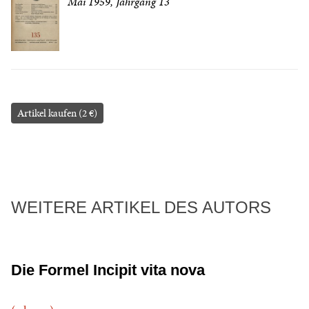
Mai 1959, Jahrgang 13
Artikel kaufen (2 €)
WEITERE ARTIKEL DES AUTORS
Die Formel Incipit vita nova