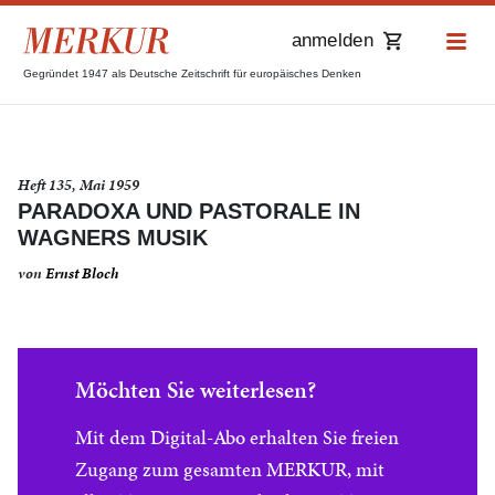
anmelden
Gegründet 1947 als Deutsche Zeitschrift für europäisches Denken
Heft 135, Mai 1959
PARADOXA UND PASTORALE IN
WAGNERS MUSIK
von
Ernst Bloch
Möchten Sie weiterlesen?
Mit dem Digital-Abo erhalten Sie freien
Zugang zum gesamten MERKUR, mit