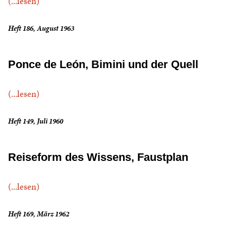
(...lesen)
Heft 186, August 1963
Ponce de León, Bimini und der Quell
(...lesen)
Heft 149, Juli 1960
Reiseform des Wissens, Faustplan
(...lesen)
Heft 169, März 1962