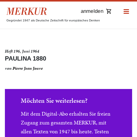
anmelden
Gegründet 1947 als Deutsche Zeitschrift für europäisches Denken
Heft 196, Juni 1964
PAULINA 1880
von
Pierre Jean Jouve
Möchten Sie weiterlesen?
Mit dem Digital-Abo erhalten Sie freien
Zugang zum gesamten MERKUR, mit
allen Texten von 1947 bis heute. Testen