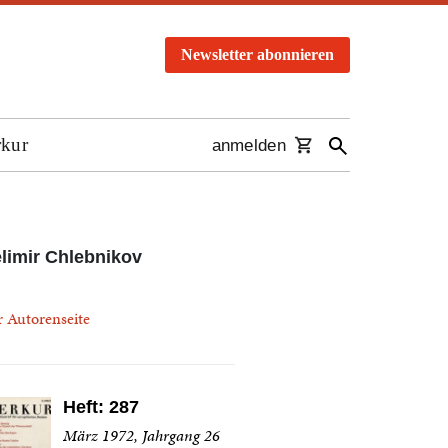
Newsletter abonnieren
rkur
anmelden
limir Chlebnikov
r Autorenseite
Heft: 287
März 1972, Jahrgang 26