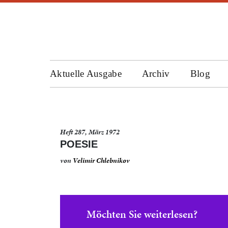
Aktuelle Ausgabe
Archiv
Blog
Heft 287, März 1972
POESIE
von
Velimir Chlebnikov
Möchten Sie weiterlesen?