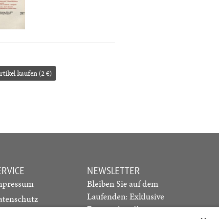
rtikel kaufen (2 €)
ERVICE
NEWSLETTER
mpressum
Bleiben Sie auf dem
Laufenden: Exklusive
atenschutz
Essays, aktuelle
ediadaten