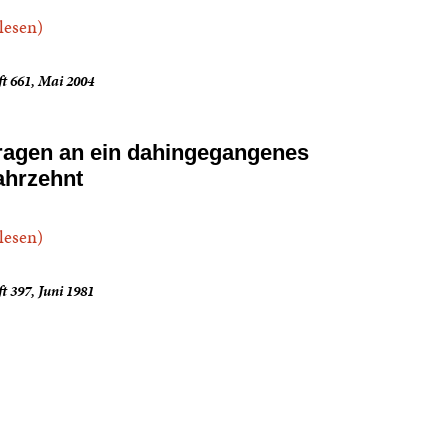
.lesen)
t 661, Mai 2004
ragen an ein dahingegangenes
ahrzehnt
.lesen)
t 397, Juni 1981