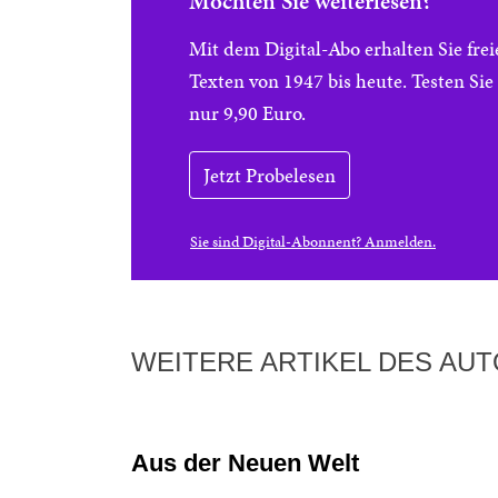
Möchten Sie weiterlesen?
Mit dem Digital-Abo erhalten Sie f
Texten von 1947 bis heute. Testen Si
nur 9,90 Euro.
Jetzt Probelesen
Sie sind Digital-Abonnent? Anmelden.
WEITERE ARTIKEL DES AU
Aus der Neuen Welt