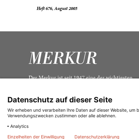
Heft 676, August 2005
Der Merkur ist seit 1947 eine der wichtigsten
Kulturzeitschriften im deutschsprachigen Raum
Datenschutz auf dieser Seite
Wir erheben und verarbeiten Ihre Daten auf dieser Website, um 
Verwendungszwecken zustimmen oder alle ablehnen.
Analytics
Einzelheiten der Einwilligung
Datenschutzerklärung