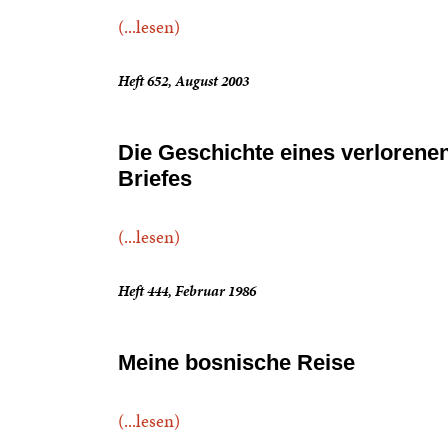
(...lesen)
Heft 652, August 2003
Die Geschichte eines verlorene
Briefes
(...lesen)
Heft 444, Februar 1986
Meine bosnische Reise
(...lesen)