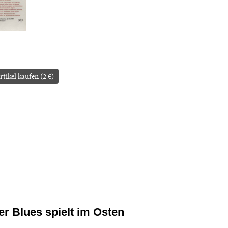
rtikel kaufen (2 €)
er Blues spielt im Osten