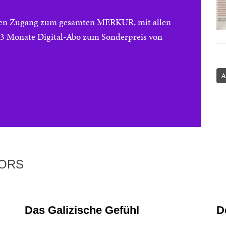
reien Zugang zum gesamten MERKUR, mit allen
e 3 Monate Digital-Abo zum Sonderpreis von
A
TORS
Das Galizische Gefühl
D