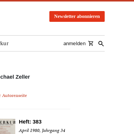
Newsletter abonnieren
rkur
anmelden
chael Zeller
r Autorenseite
Heft: 383
April 1980, Jahrgang 34