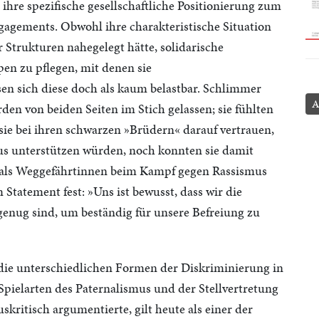
 ihre spezifische gesellschaftliche Positionierung zum
agements. Obwohl ihre charakteristische Situation
r Strukturen nahegelegt hätte, solidarische
en zu pflegen, mit denen sie
en sich diese doch als kaum belastbar. Schlimmer
A
en von beiden Seiten im Stich gelassen; sie fühlten
ie bei ihren schwarzen »Brüdern« darauf vertrauen,
us unterstützen würden, noch konnten sie damit
« als Weggefährtinnen beim Kampf gegen Rassismus
 Statement fest: »Uns ist bewusst, dass wir die
genug sind, um beständig für unsere Befreiung zu
 die unterschiedlichen Formen der Diskriminierung in
n Spielarten des Paternalismus und der Stellvertretung
skritisch argumentierte, gilt heute als einer der