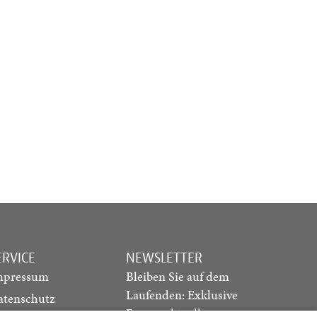
ERVICE
NEWSLETTER
mpressum
Bleiben Sie auf dem
Laufenden: Exklusive
atenschutz
Essays, aktuelle