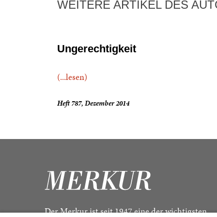
WEITERE ARTIKEL DES AU
Ungerechtigkeit
(...lesen)
Heft 787, Dezember 2014
Der Merkur ist seit 1947 eine der wichtigsten