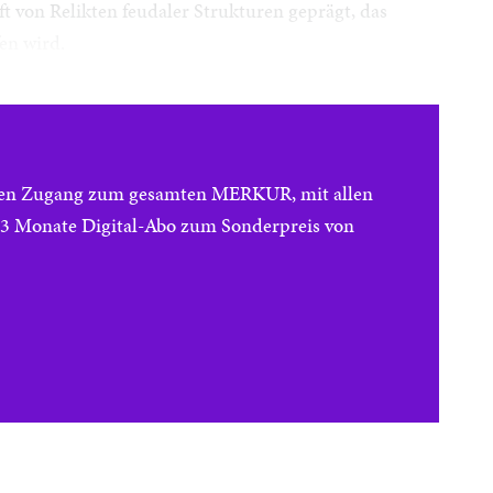
ft von Relikten feudaler Strukturen geprägt, das
en wird.
reien Zugang zum gesamten MERKUR, mit allen
e 3 Monate Digital-Abo zum Sonderpreis von