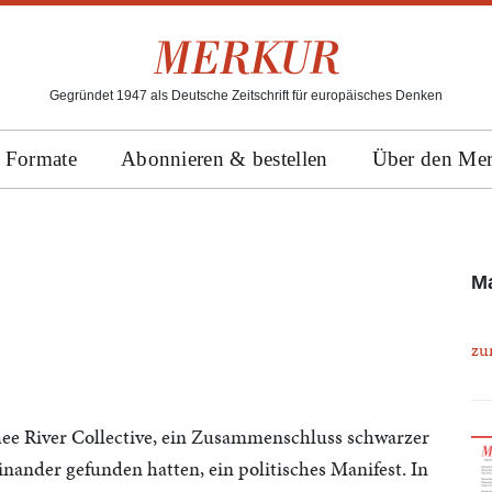
Gegründet 1947 als Deutsche Zeitschrift für europäisches Denken
Formate
Abonnieren & bestellen
Über den Me
Ma
zu
hee River Collective, ein Zusammenschluss schwarzer
inander gefunden hatten, ein politisches Manifest. In