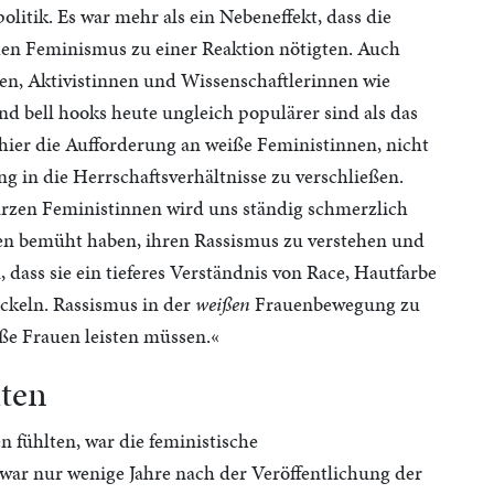
olitik. Es war mehr als ein Nebeneffekt, dass die
hen Feminismus zu einer Reaktion nötigten. Auch
en, Aktivistinnen und Wissenschaftlerinnen wie
d bell hooks heute ungleich populärer sind als das
 hier die Aufforderung an weiße Feministinnen, nicht
g in die Herrschaftsverhältnisse zu verschließen.
arzen Feministinnen wird uns ständig schmerzlich
n bemüht haben, ihren Rassismus zu verstehen und
dass sie ein tieferes Verständnis von Race, Hautfarbe
ckeln. Rassismus in der
weißen
Frauenbewegung zu
eiße Frauen leisten müssen.«
iten
n fühlten, war die feministische
 war nur wenige Jahre nach der Veröffentlichung der