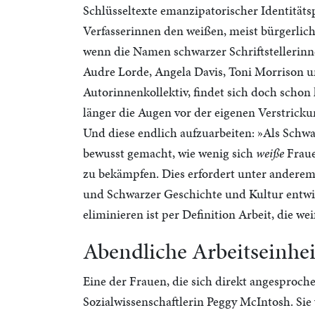
Schlüsseltexte emanzipatorischer Identitätsp
Verfasserinnen den weißen, meist bürgerlic
wenn die Namen schwarzer Schriftstellerinn
Audre Lorde, Angela Davis, Toni Morrison un
Autorinnenkollektiv, findet sich doch schon
länger die Augen vor der eigenen Verstrickun
Und diese endlich aufzuarbeiten: »Als Schw
bewusst gemacht, wie wenig sich
weiße
Fraue
zu bekämpfen. Dies erfordert unter anderem, 
und Schwarzer Geschichte und Kultur entwi
eliminieren ist per Definition Arbeit, die w
Abendliche Arbeitseinhe
Eine der Frauen, die sich direkt angesproche
Sozialwissenschaftlerin Peggy McIntosh. Sie