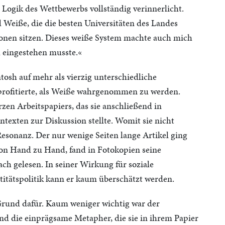
e Logik des Wettbewerbs vollständig verinnerlicht.
 Weiße, die die besten Universitäten des Landes
itionen sitzen. Dieses weiße System machte auch mich
l eingestehen musste.«
osh auf mehr als vierzig unterschiedliche
 profitierte, als Weiße wahrgenommen zu werden.
rzen Arbeitspapiers, das sie anschließend in
ntexten zur Diskussion stellte. Womit sie nicht
Resonanz. Der nur wenige Seiten lange Artikel ging
von Hand zu Hand, fand in Fotokopien seine
ch gelesen. In seiner Wirkung für soziale
itätspolitik kann er kaum überschätzt werden.
 Grund dafür. Kaum weniger wichtig war der
nd die einprägsame Metapher, die sie in ihrem Papier