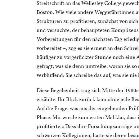
Streitschrift an das Wellesley College gewec
Boston. Wie viele andere Weggefährtinnen au
Strukturen zu profitieren, zunächst von sic
und versuchte, der behaupteten Komplizens
Vorbereitungen für den nächsten Tag erledig
vorbereitet –, zog es sie erneut an den Schrei
häufiger zu vorgerückter Stunde noch eine 
gefragt, was sie denn umtreibe, woran sie so
verblüffend: Sie schreibe das auf, was sie nie
Diese Begebenheit trug sich Mitte der 1980e
erzählte. Ihr Blick zurück kam ohne jede B
Auf die Frage, was aus der eingehenden Prüfu
Phase. Mir wurde zum ersten Mal klar, dass
profitierte.« Dass ihre Forschungsanträge un
schwarzen Kolleginnen, hatte sie deren beso