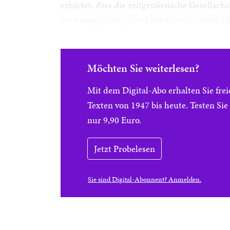
erhärtet, dass die zeitgenössische Gesellscha
Leistungsprinzip also fortwährend unterlauf
Möchten Sie weiterlesen?
Mit dem Digital-Abo erhalten Sie f
Texten von 1947 bis heute. Testen Si
nur 9,90 Euro.
Jetzt Probelesen
Sie sind Digital-Abonnent? Anmelden.