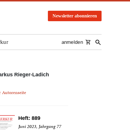
Newsletter abonnieren
rkur
anmelden
rkus Rieger-Ladich
r Autorenseite
Heft: 889
Juni 2023, Jahrgang 77