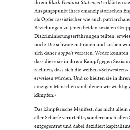
ihrem
Black Feminist Statement
erklärten sie
Ausgangspunkt ihres emanzipatorischen Eng
als Opfer rassistischer wie auch patriarchale
Beziehungen zu jenen beiden sozialen Grupp
Diskriminierungserfahrungen teilten, erwies
noch: Die schwarzen Frauen und Lesben wurd
sich daher
doppelt
verraten. Weder konnten s
dass diese sie in ihrem Kampf gegen Sexism
rechnen, dass sich die weißen »Schwestern
erweisen würden. Und so hielten sie in ihrem
einzigen Menschen sind, denen wir wichtig 
kämpfen.«
Das kämpferische Manifest, das nicht allein
aller Schärfe verurteilte, sondern auch alle
entgegentrat und dabei dezidiert kapitalismu