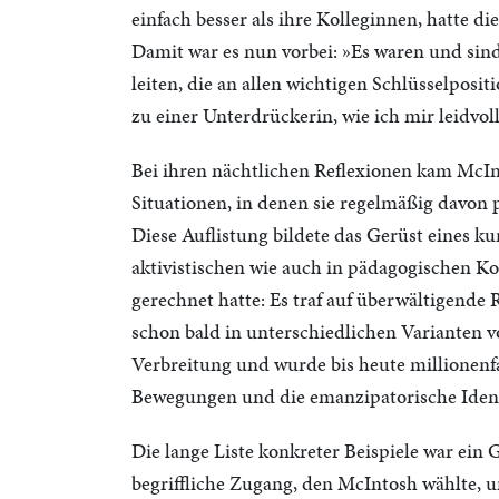
einfach besser als ihre Kolleginnen, hatte di
Damit war es nun vorbei: »Es waren und sind
leiten, die an allen wichtigen Schlüsselpos
zu einer Unterdrückerin, wie ich mir leidvol
Bei ihren nächtlichen Reflexionen kam McInt
Situationen, in denen sie regelmäßig davon
Diese Auflistung bildete das Gerüst eines ku
aktivistischen wie auch in pädagogischen Ko
gerechnet hatte: Es traf auf überwältigende 
schon bald in unterschiedlichen Varianten 
Verbreitung und wurde bis heute millionenfa
Bewegungen und die emanzipatorische Ident
Die lange Liste konkreter Beispiele war ein
begriffliche Zugang, den McIntosh wählte, u