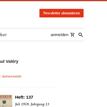
Newsletter abonnieren
rkur
anmelden
ul Valéry
r Autorenseite
Heft: 137
Juli 1959, Jahrgang 13