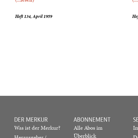
Heft 134, April 1959
Hef
DER MERKUR
ABONNEMENT
S
Was ist der Merkur?
Alle Abos im
I
Überblick
Herausgeber /
D