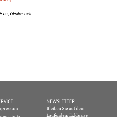
t 152, Oktober 1960
ERVICE
NEWSLETTER
mpressum
Bleiben Sie auf dem
Laufenden: Exklusive
atenschutz