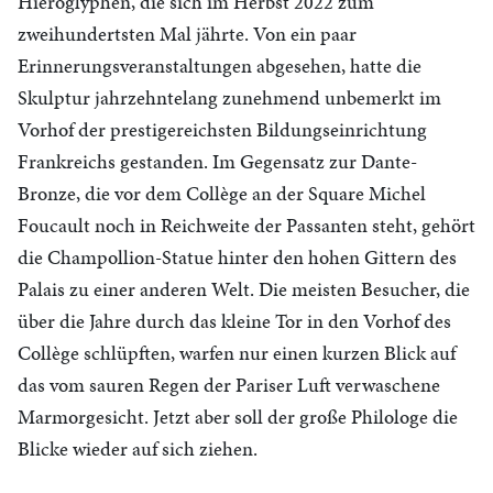
Hieroglyphen, die sich im Herbst 2022 zum
zweihundertsten Mal jährte. Von ein paar
Erinnerungsveranstaltungen abgesehen, hatte die
Skulptur jahrzehntelang zunehmend unbemerkt im
Vorhof der prestigereichsten Bildungseinrichtung
Frankreichs gestanden. Im Gegensatz zur Dante-
Bronze, die vor dem Collège an der Square Michel
Foucault noch in Reichweite der Passanten steht, gehört
die Champollion-Statue hinter den hohen Gittern des
Palais zu einer anderen Welt. Die meisten Besucher, die
über die Jahre durch das kleine Tor in den Vorhof des
Collège schlüpften, warfen nur einen kurzen Blick auf
das vom sauren Regen der Pariser Luft verwaschene
Marmorgesicht. Jetzt aber soll der große Philologe die
Blicke wieder auf sich ziehen.