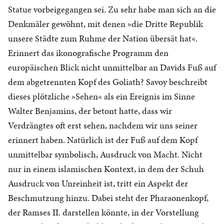
Statue vorbeigegangen sei. Zu sehr habe man sich an die
Denkmäler gewöhnt, mit denen »die Dritte Republik
unsere Städte zum Ruhme der Nation übersät hat«.
Erinnert das ikonografische Programm den
europäischen Blick nicht unmittelbar an Davids Fuß auf
dem abgetrennten Kopf des Goliath? Savoy beschreibt
dieses plötzliche »Sehen« als ein Ereignis im Sinne
Walter Benjamins, der betont hatte, dass wir
Verdrängtes oft erst sehen, nachdem wir uns seiner
erinnert haben. Natürlich ist der Fuß auf dem Kopf
unmittelbar symbolisch, Ausdruck von Macht. Nicht
nur in einem islamischen Kontext, in dem der Schuh
Ausdruck von Unreinheit ist, tritt ein Aspekt der
Beschmutzung hinzu. Dabei steht der Pharaonenkopf,
der Ramses II. darstellen könnte, in der Vorstellung