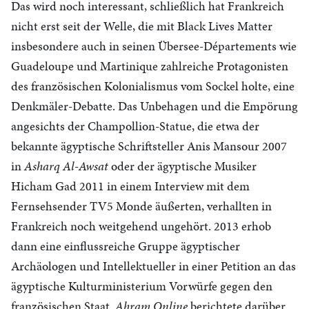
Das wird noch interessant, schließlich hat Frankreich
nicht erst seit der Welle, die mit Black Lives Matter
insbesondere auch in seinen Übersee-Départements wie
Guadeloupe und Martinique zahlreiche Protagonisten
des französischen Kolonialismus vom Sockel holte, eine
Denkmäler-Debatte. Das Unbehagen und die Empörung
angesichts der Champollion-Statue, die etwa der
bekannte ägyptische Schriftsteller Anis Mansour 2007
in
Asharq Al-Awsat
oder der ägyptische Musiker
Hicham Gad 2011 in einem Interview mit dem
Fernsehsender TV5 Monde äußerten, verhallten in
Frankreich noch weitgehend ungehört. 2013 erhob
dann eine einflussreiche Gruppe ägyptischer
Archäologen und Intellektueller in einer Petition an das
ägyptische Kulturministerium Vorwürfe gegen den
französischen Staat.
Ahram Online
berichtete darüber