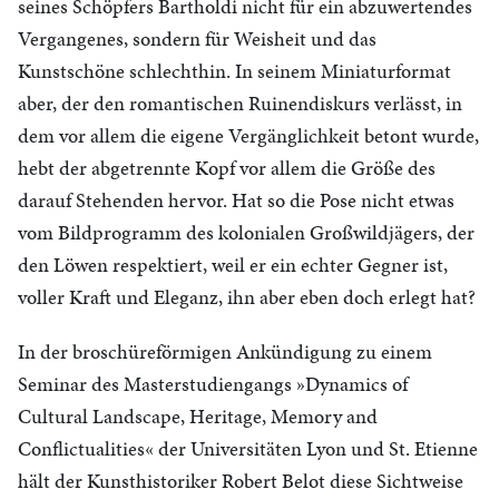
seines Schöpfers Bartholdi nicht für ein abzuwertendes
Vergangenes, sondern für Weisheit und das
Kunstschöne schlechthin. In seinem Miniaturformat
aber, der den romantischen Ruinendiskurs verlässt, in
dem vor allem die eigene Vergänglichkeit betont wurde,
hebt der abgetrennte Kopf vor allem die Größe des
darauf Stehenden hervor. Hat so die Pose nicht etwas
vom Bildprogramm des kolonialen Großwildjägers, der
den Löwen respektiert, weil er ein echter Gegner ist,
voller Kraft und Eleganz, ihn aber eben doch erlegt hat?
In der broschüreförmigen Ankündigung zu einem
Seminar des Masterstudiengangs »Dynamics of
Cultural Landscape, Heritage, Memory and
Conflictualities« der Universitäten Lyon und St. Etienne
hält der Kunsthistoriker Robert Belot diese Sichtweise