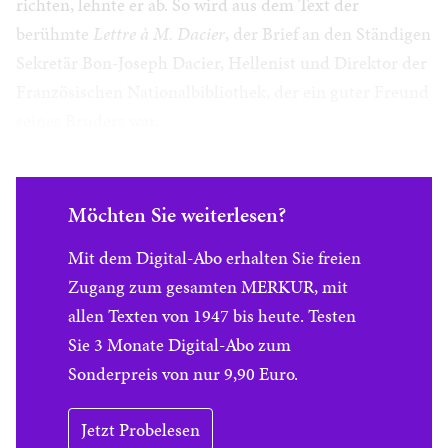
richten, lehnte er ab. So wird aus dem Text der
berühmte
Lettre à M. Dacier
, der Brief an den Ständigen
Sekretär Bon-Joseph Dacier, Hellenist und Direktor der
Französischen Nationalbibliothek, der ein guter Freund
seines Bruders war.
Möchten Sie weiterlesen?
Mit dem Digital-Abo erhalten Sie freien
Zugang zum gesamten MERKUR, mit
allen Texten von 1947 bis heute. Testen
Sie 3 Monate Digital-Abo zum
Sonderpreis von nur 9,90 Euro.
Jetzt Probelesen