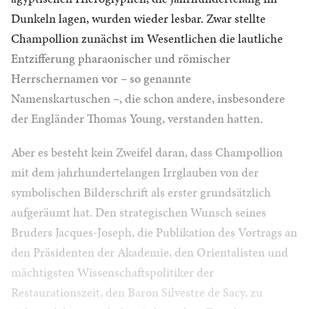
Dunkeln lagen, wurden wieder lesbar. Zwar stellte
Champollion zunächst im Wesentlichen die lautliche
Entzifferung pharaonischer und römischer
Herrschernamen vor – so genannte
Namenskartuschen –, die schon andere, insbesondere
der Engländer Thomas Young, verstanden hatten.
Aber es besteht kein Zweifel daran, dass Champollion
mit dem jahrhundertelangen Irrglauben von der
symbolischen Bilderschrift als erster grundsätzlich
aufgeräumt hat. Den strategischen Wunsch seines
Bruders Jacques-Joseph, die Publikation des Vortrags an
den Präsidenten der Akademie, den Orientalisten und
mächtigsten Wissenschaftspolitiker der
Restaurationszeit, den Baron Silvestre de Sacy, zu