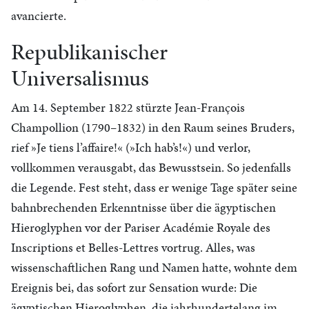
avancierte.
Republikanischer
Universalismus
Am 14. September 1822 stürzte Jean-François
Champollion (1790–1832) in den Raum seines Bruders,
rief »Je tiens l’affaire!« (»Ich hab’s!«) und verlor,
vollkommen verausgabt, das Bewusstsein. So jedenfalls
die Legende. Fest steht, dass er wenige Tage später seine
bahnbrechenden Erkenntnisse über die ägyptischen
Hieroglyphen vor der Pariser Académie Royale des
Inscriptions et Belles-Lettres vortrug. Alles, was
wissenschaftlichen Rang und Namen hatte, wohnte dem
Ereignis bei, das sofort zur Sensation wurde: Die
ägyptischen Hieroglyphen, die jahrhundertelang im