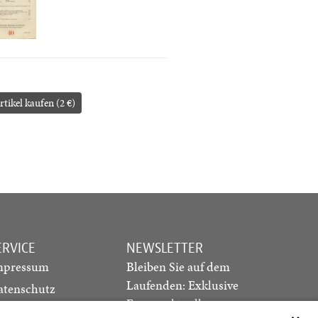
rtikel kaufen (2 €)
ERVICE
NEWSLETTER
mpressum
Bleiben Sie auf dem
Laufenden: Exklusive
atenschutz
Essays, aktuelle
ediadaten