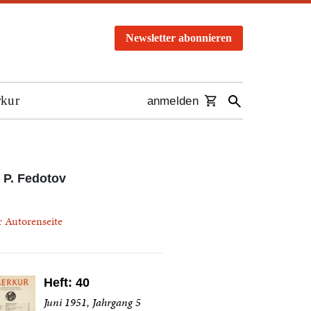
Newsletter abonnieren
rkur
anmelden
 P. Fedotov
r Autorenseite
Heft: 40
Juni 1951, Jahrgang 5