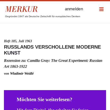
anmelden
Gegründet 1947 als Deutsche Zeitschrift für europäisches Denken
Heft 185, Juli 1963
RUSSLANDS VERSCHOLLENE MODERNE K
UNST
Rezension zu: Camilla Gray: The Great Experiment: Russian
Art 1863-1922
von
Wladimir Weidlé
Möchten Sie weiterlesen?
Mit dem Digital-Abo erhalten Sie freien