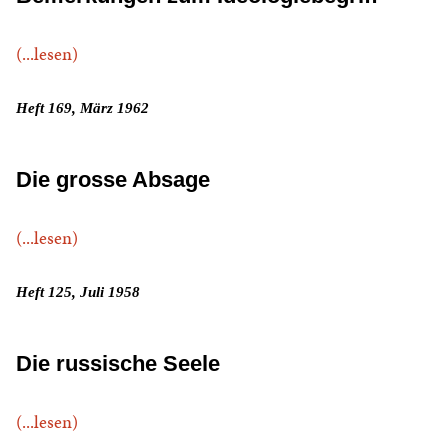
(...lesen)
Heft 169, März 1962
Die grosse Absage
(...lesen)
Heft 125, Juli 1958
Die russische Seele
(...lesen)