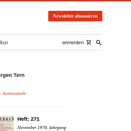
Newsletter abonnieren
rkur
anmelden
rgen Tern
r Autorenseite
Heft: 271
November 1970, Jahrgang