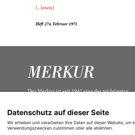
(...lesen)
Heft 274, Februar 1971
Der Merkur ist seit 1947 eine der wichtigsten
Kulturzeitschriften im deutschsprachigen Raum
Datenschutz auf dieser Seite
Wir erheben und verarbeiten Ihre Daten auf dieser Website, um 
Verwendungszwecken zustimmen oder alle ablehnen.