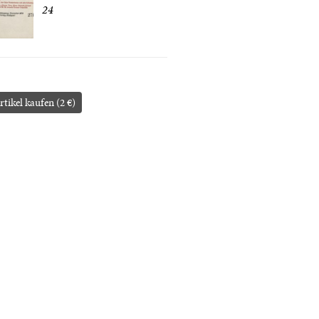
24
rtikel kaufen (2 €)