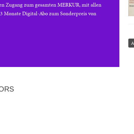
reien Zugang zum gesamten MERKUR, mit allen
e 3 Monate Digital-Abo zum Sonderpreis von
A
TORS