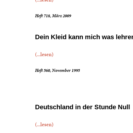
Heft 718, März 2009
Dein Kleid kann mich was lehre
(...lesen)
Heft 560, November 1995
Deutschland in der Stunde Null
(...lesen)