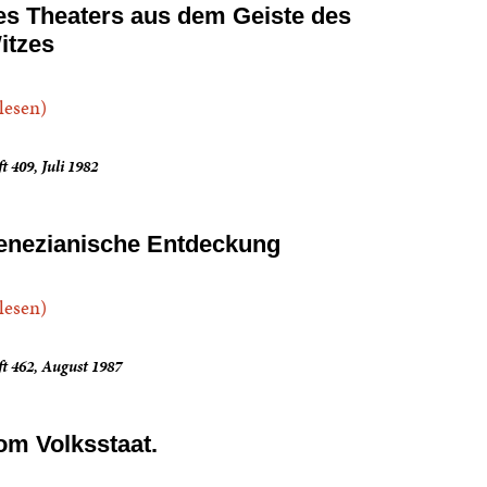
es Theaters aus dem Geiste des
itzes
.lesen)
t 409, Juli 1982
enezianische Entdeckung
.lesen)
t 462, August 1987
om Volksstaat.