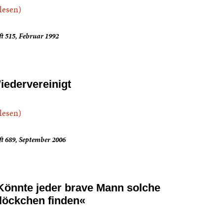
.lesen)
t 515, Februar 1992
iedervereinigt
.lesen)
t 689, September 2006
Könnte jeder brave Mann solche
löckchen finden«