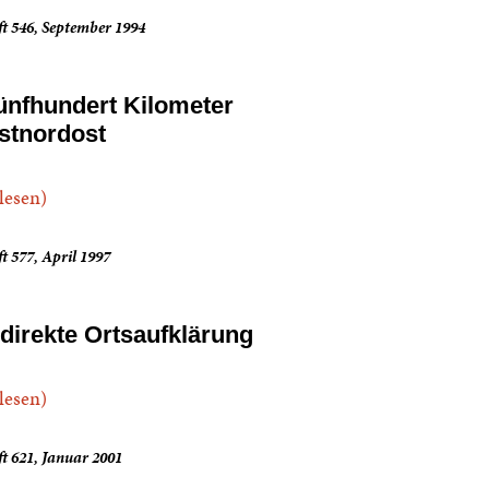
t 546, September 1994
ünfhundert Kilometer
stnordost
.lesen)
t 577, April 1997
ndirekte Ortsaufklärung
.lesen)
t 621, Januar 2001