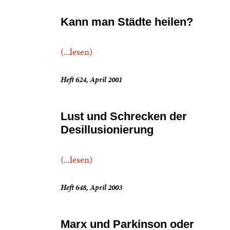
Kann man Städte heilen?
(...lesen)
Heft 624, April 2001
Lust und Schrecken der
Desillusionierung
(...lesen)
Heft 648, April 2003
Marx und Parkinson oder