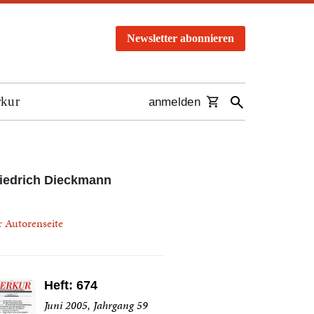
Newsletter abonnieren
rkur
anmelden
iedrich Dieckmann
r Autorenseite
Heft: 674
Juni 2005, Jahrgang 59