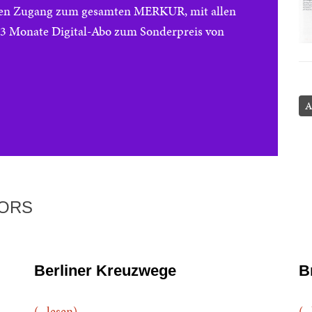
reien Zugang zum gesamten MERKUR, mit allen
e 3 Monate Digital-Abo zum Sonderpreis von
A
TORS
Berliner Kreuzwege
B
(...lesen)
(..