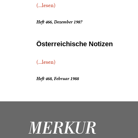
(...lesen)
Heft 466, Dezember 1987
Österreichische Notizen
(...lesen)
Heft 468, Februar 1988