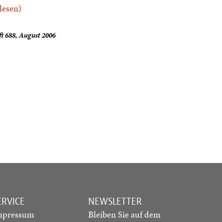
.lesen)
t 688, August 2006
ERVICE
NEWSLETTER
mpressum
Bleiben Sie auf dem