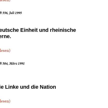
t 556, Juli 1995
eutsche Einheit und rheinische
erne.
.lesen)
t 504, März 1991
ie Linke und die Nation
.lesen)