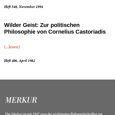
Heft 548, November 1994
Wilder Geist: Zur politischen
Philosophie von Cornelius Castoriadis
(...lesen)
Heft 406, April 1982
Der Merkur ist seit 1947 eine der wichtigsten Kulturzeitschriften im