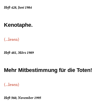
Heft 428, Juni 1984
Kenotaphe.
(...lesen)
Heft 481, März 1989
Mehr Mitbestimmung für die Toten!
(...lesen)
Heft 560, November 1995