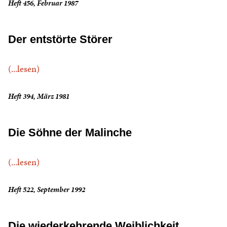
Heft 456, Februar 1987
Der entstörte Störer
(...lesen)
Heft 394, März 1981
Die Söhne der Malinche
(...lesen)
Heft 522, September 1992
Die wiederkehrende Weiblichkeit . . .