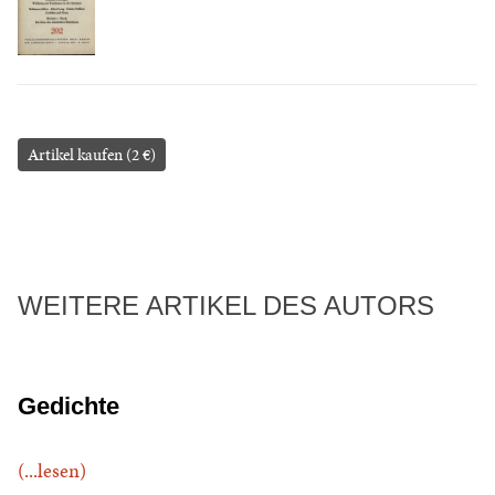
Artikel kaufen (2 €)
WEITERE ARTIKEL DES AUTORS
Gedichte
(...lesen)