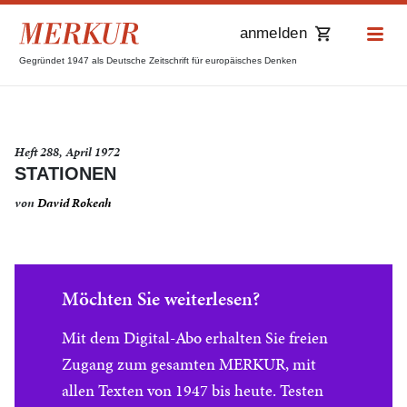
anmelden
Gegründet 1947 als Deutsche Zeitschrift für europäisches Denken
Heft 288, April 1972
STATIONEN
von
David Rokeah
Möchten Sie weiterlesen?
Mit dem Digital-Abo erhalten Sie freien
Zugang zum gesamten MERKUR, mit
allen Texten von 1947 bis heute. Testen