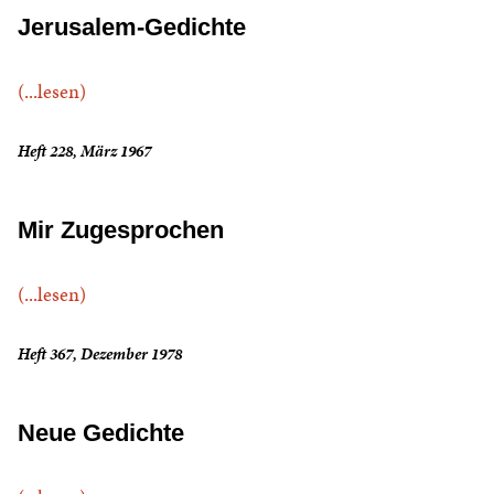
Jerusalem-Gedichte
(...lesen)
Heft 228, März 1967
Mir Zugesprochen
(...lesen)
Heft 367, Dezember 1978
Neue Gedichte