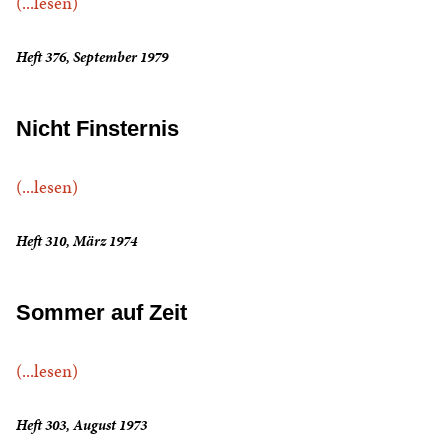
(...lesen)
Heft 376, September 1979
Nicht Finsternis
(...lesen)
Heft 310, März 1974
Sommer auf Zeit
(...lesen)
Heft 303, August 1973