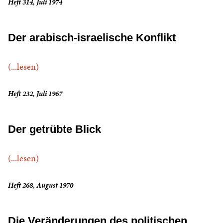
Heft 314, Juli 1974
Der arabisch-israelische Konflikt
(...lesen)
Heft 232, Juli 1967
Der getrübte Blick
(...lesen)
Heft 268, August 1970
Die Veränderungen des politischen