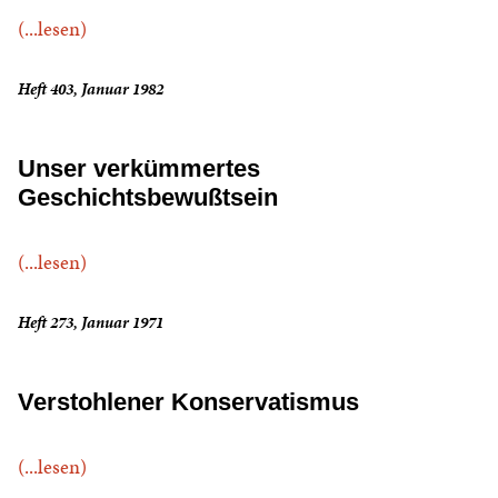
(...lesen)
Heft 403, Januar 1982
Unser verkümmertes
Geschichtsbewußtsein
(...lesen)
Heft 273, Januar 1971
Verstohlener Konservatismus
(...lesen)