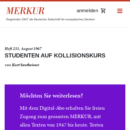
anmelden
Gegründet 1947 als Deutsche Zeitschrift für europäisches Denken
Heft 233, August 1967
STUDENTEN AUF KOLLISIONSKURS
von
Kurt Sontheimer
Möchten Sie weiterlesen?
Mit dem Digital-Abo erhalten Sie freien
Zugang zum gesamten MERKUR, mit
allen Texten von 1947 bis heute. Testen