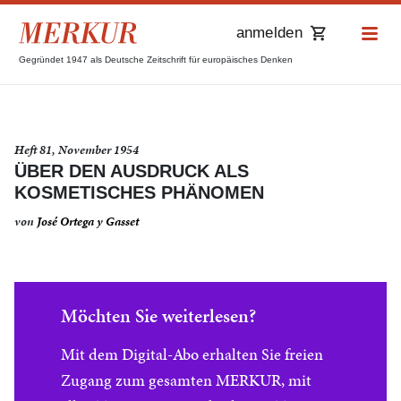
anmelden
Gegründet 1947 als Deutsche Zeitschrift für europäisches Denken
Heft 81, November 1954
ÜBER DEN AUSDRUCK ALS
KOSMETISCHES PHÄNOMEN
von
José Ortega y Gasset
Möchten Sie weiterlesen?
Mit dem Digital-Abo erhalten Sie freien
Zugang zum gesamten MERKUR, mit