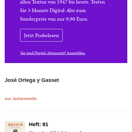
allen Texten von 1947 bis heute. Testen
Sie 3 Monate Digital-Abo zum
Sonderpreis von nur 9,90 Euro.
Jetzt Probelesen
Sie sind Digital-Abonnent? Anmelden.
José Ortega y Gasset
zur Autorenseite
Heft: 81