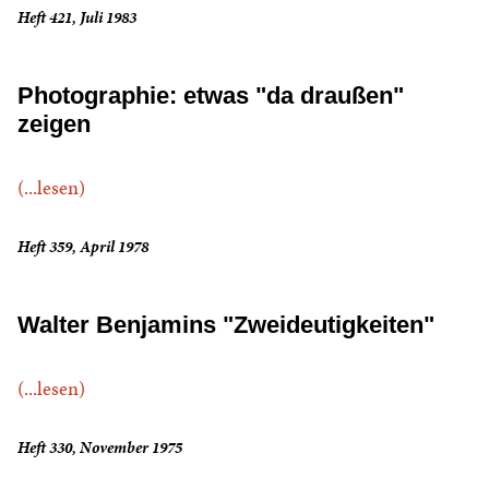
Heft 421, Juli 1983
Photographie: etwas "da draußen"
zeigen
(...lesen)
Heft 359, April 1978
Walter Benjamins "Zweideutigkeiten"
(...lesen)
Heft 330, November 1975