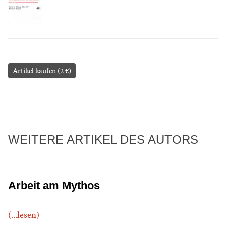
Artikel kaufen (2 €)
WEITERE ARTIKEL DES AUTORS
Arbeit am Mythos
(...lesen)