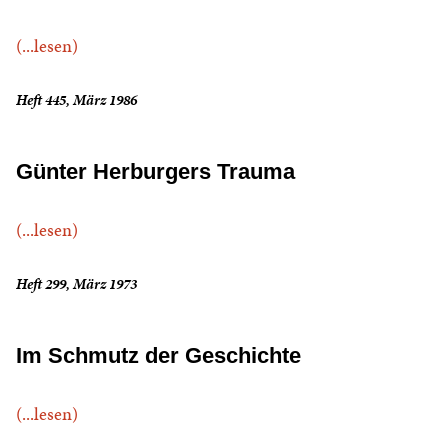
(...lesen)
Heft 445, März 1986
Günter Herburgers Trauma
(...lesen)
Heft 299, März 1973
Im Schmutz der Geschichte
(...lesen)