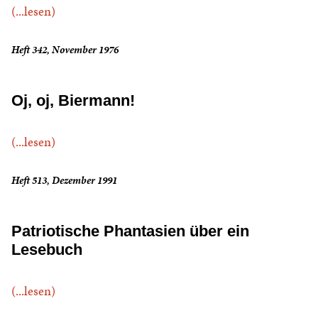
(...lesen)
Heft 342, November 1976
Oj, oj, Biermann!
(...lesen)
Heft 513, Dezember 1991
Patriotische Phantasien über ein
Lesebuch
(...lesen)