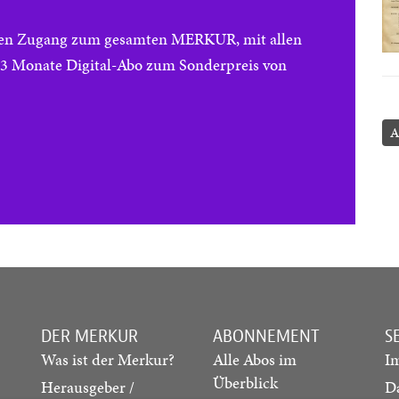
reien Zugang zum gesamten MERKUR, mit allen
e 3 Monate Digital-Abo zum Sonderpreis von
A
DER MERKUR
ABONNEMENT
S
Was ist der Merkur?
Alle Abos im
I
Überblick
Herausgeber /
D