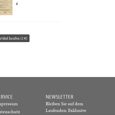
4
rtikel kaufen (2 €)
ERVICE
NEWSLETTER
mpressum
Bleiben Sie auf dem
Laufenden: Exklusive
atenschutz