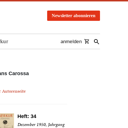
Newsletter abonnieren
rkur
anmelden
ans Carossa
r Autorenseite
Heft: 34
Dezember 1950, Jahrgang