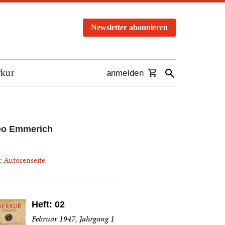
Newsletter abonnieren
rkur
anmelden
eo Emmerich
r Autorenseite
Heft: 02
Februar 1947, Jahrgang 1