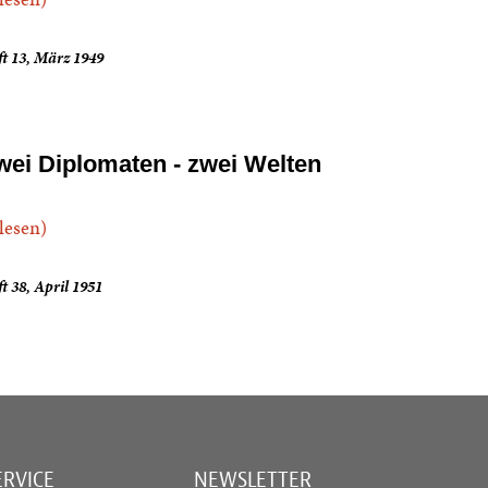
t 13, März 1949
wei Diplomaten - zwei Welten
.lesen)
t 38, April 1951
ERVICE
NEWSLETTER