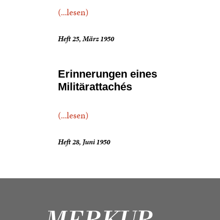
(...lesen)
Heft 25, März 1950
Erinnerungen eines
Militärattachés
(...lesen)
Heft 28, Juni 1950