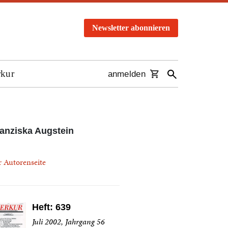
Newsletter abonnieren
rkur
anmelden
anziska Augstein
r Autorenseite
Heft: 639
Juli 2002, Jahrgang 56