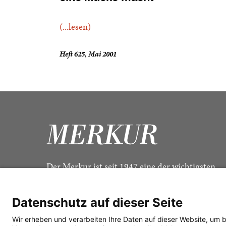
(...lesen)
Heft 625, Mai 2001
Der Merkur ist seit 1947 eine der wichtigsten
Kulturzeitschriften im deutschsprachigen Raum
Datenschutz auf dieser Seite
Wir erheben und verarbeiten Ihre Daten auf dieser Website, um 