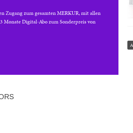
reien Zugang zum gesamten MERKUR, mit allen
e 3 Monate Digital-Abo zum Sonderpreis von
A
TORS