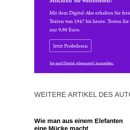
Möchten Sie weiterlesen?
Mit dem Digital-Abo erhalten Sie f
Texten von 1947 bis heute. Testen Si
nur 9,90 Euro.
Jetzt Probelesen
Sie sind Digital-Abonnent? Anmelden.
WEITERE ARTIKEL DES AU
Wie man aus einem Elefanten
eine Mücke macht