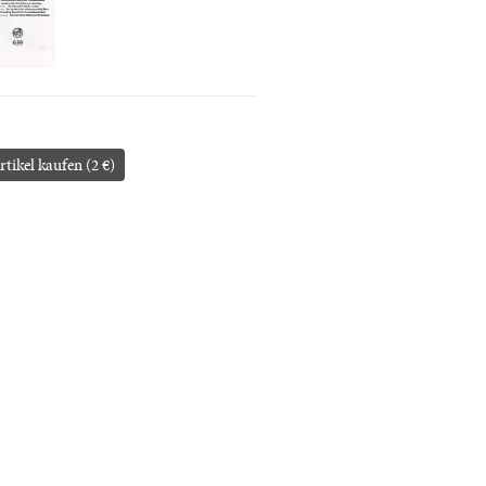
rtikel kaufen (2 €)