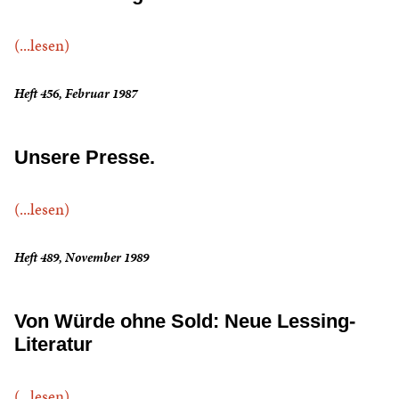
(...lesen)
Heft 456, Februar 1987
Unsere Presse.
(...lesen)
Heft 489, November 1989
Von Würde ohne Sold: Neue Lessing-
Literatur
(...lesen)