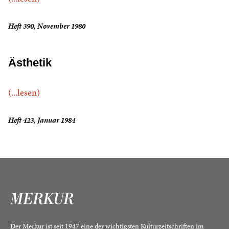
Heft 390, November 1980
Ästhetik
(...lesen)
Heft 423, Januar 1984
Der Merkur ist seit 1947 eine der wichtigsten Kulturzeitschriften im