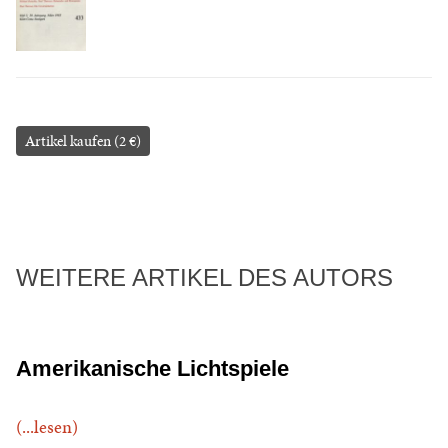
Artikel kaufen (2 €)
WEITERE ARTIKEL DES AUTORS
Amerikanische Lichtspiele
(...lesen)