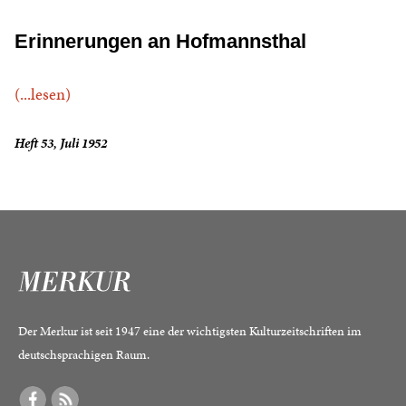
Erinnerungen an Hofmannsthal
(...lesen)
Heft 53, Juli 1952
Der Merkur ist seit 1947 eine der wichtigsten Kulturzeitschriften im
deutschsprachigen Raum.