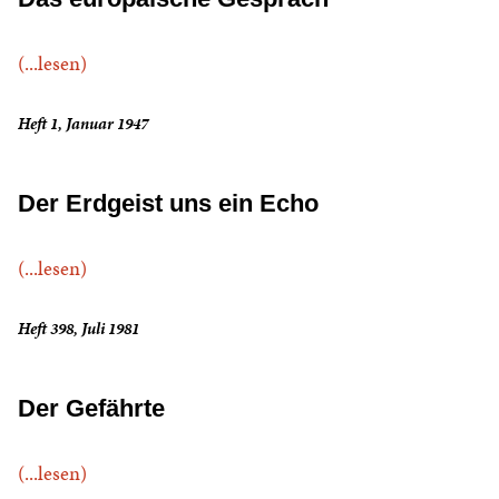
(...lesen)
Heft 1, Januar 1947
Der Erdgeist uns ein Echo
(...lesen)
Heft 398, Juli 1981
Der Gefährte
(...lesen)