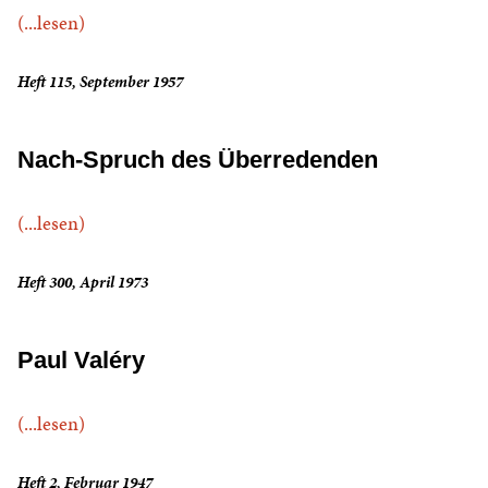
(...lesen)
Heft 115, September 1957
Nach-Spruch des Überredenden
(...lesen)
Heft 300, April 1973
Paul Valéry
(...lesen)
Heft 2, Februar 1947