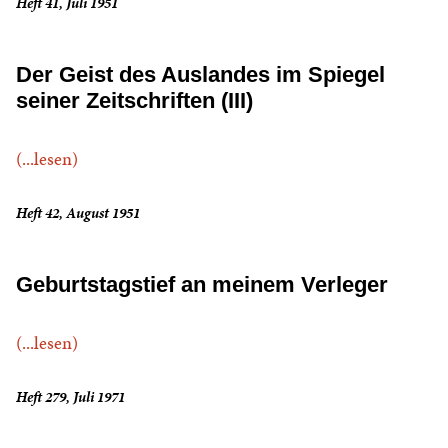
Heft 41, Juli 1951
Der Geist des Auslandes im Spiegel
seiner Zeitschriften (III)
(...lesen)
Heft 42, August 1951
Geburtstagstief an meinem Verleger
(...lesen)
Heft 279, Juli 1971