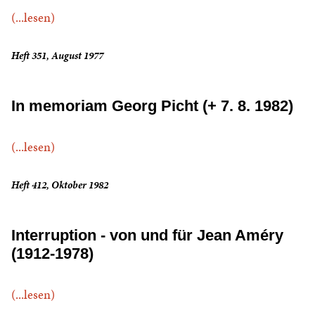
(...lesen)
Heft 351, August 1977
In memoriam Georg Picht (+ 7. 8. 1982)
(...lesen)
Heft 412, Oktober 1982
Interruption - von und für Jean Améry
(1912-1978)
(...lesen)