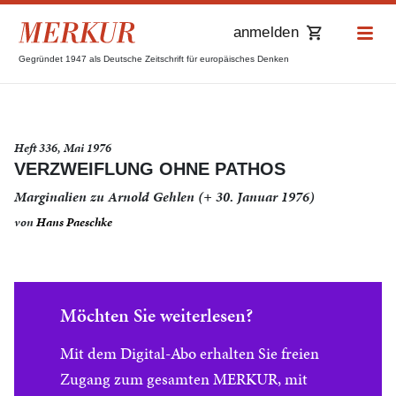
anmelden
Gegründet 1947 als Deutsche Zeitschrift für europäisches Denken
Heft 336, Mai 1976
VERZWEIFLUNG OHNE PATHOS
Marginalien zu Arnold Gehlen (+ 30. Januar 1976)
von
Hans Paeschke
Möchten Sie weiterlesen?
Mit dem Digital-Abo erhalten Sie freien
Zugang zum gesamten MERKUR, mit