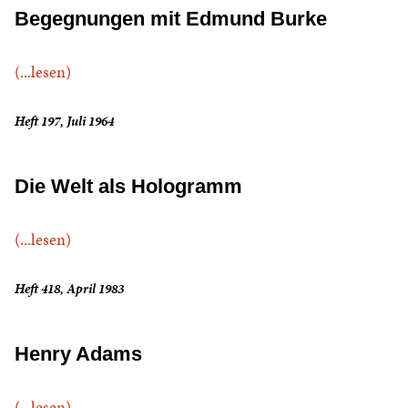
Begegnungen mit Edmund Burke
(...lesen)
Heft 197, Juli 1964
Die Welt als Hologramm
(...lesen)
Heft 418, April 1983
Henry Adams
(...lesen)