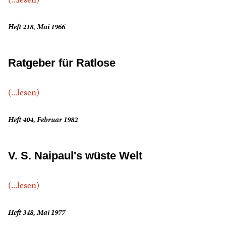
Heft 218, Mai 1966
Ratgeber für Ratlose
(...lesen)
Heft 404, Februar 1982
V. S. Naipaul's wüste Welt
(...lesen)
Heft 348, Mai 1977