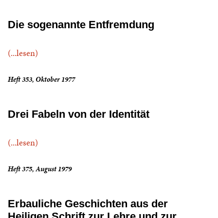
Die sogenannte Entfremdung
(...lesen)
Heft 353, Oktober 1977
Drei Fabeln von der Identität
(...lesen)
Heft 375, August 1979
Erbauliche Geschichten aus der
Heiligen Schrift zur Lehre und zur