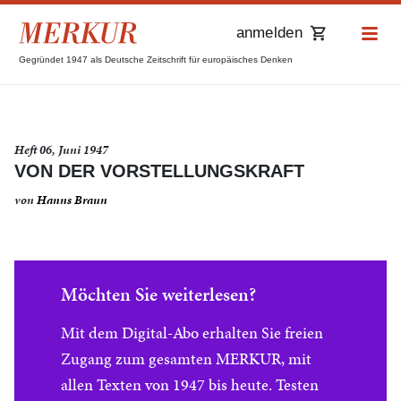
anmelden
Gegründet 1947 als Deutsche Zeitschrift für europäisches Denken
Heft 06, Juni 1947
VON DER VORSTELLUNGSKRAFT
von
Hanns Braun
Möchten Sie weiterlesen?
Mit dem Digital-Abo erhalten Sie freien
Zugang zum gesamten MERKUR, mit
allen Texten von 1947 bis heute. Testen