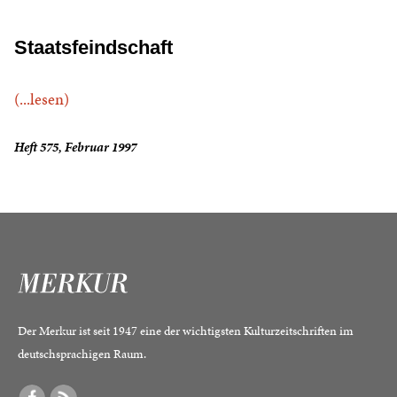
Staatsfeindschaft
(...lesen)
Heft 575, Februar 1997
Der Merkur ist seit 1947 eine der wichtigsten Kulturzeitschriften im
deutschsprachigen Raum.