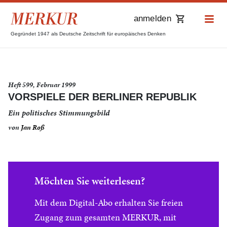
anmelden
Gegründet 1947 als Deutsche Zeitschrift für europäisches Denken
Heft 599, Februar 1999
VORSPIELE DER BERLINER REPUBLIK
Ein politisches Stimmungsbild
von
Jan Roß
Möchten Sie weiterlesen?
Mit dem Digital-Abo erhalten Sie freien
Zugang zum gesamten MERKUR, mit