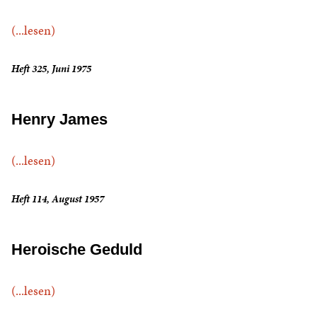
(...lesen)
Heft 325, Juni 1975
Henry James
(...lesen)
Heft 114, August 1957
Heroische Geduld
(...lesen)