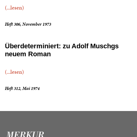
(...lesen)
Heft 306, November 1973
Überdeterminiert: zu Adolf Muschgs
neuem Roman
(...lesen)
Heft 312, Mai 1974