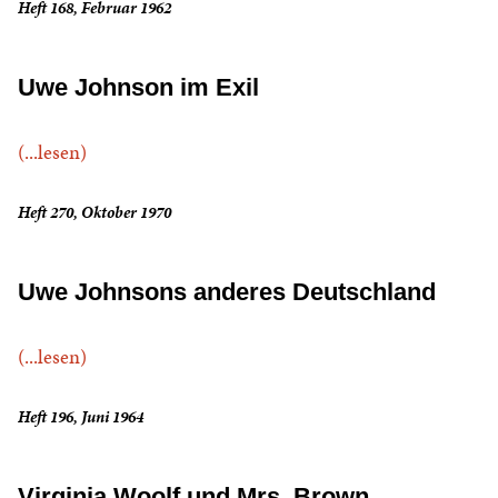
Heft 168, Februar 1962
Uwe Johnson im Exil
(...lesen)
Heft 270, Oktober 1970
Uwe Johnsons anderes Deutschland
(...lesen)
Heft 196, Juni 1964
Virginia Woolf und Mrs. Brown