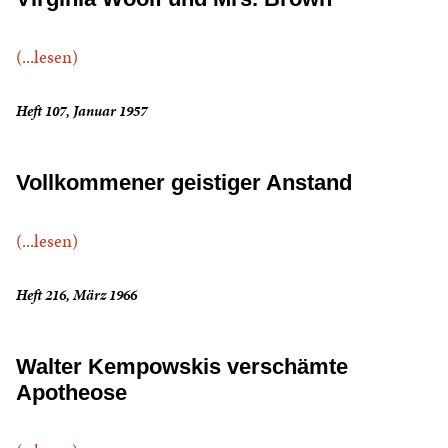
(...lesen)
Heft 107, Januar 1957
Vollkommener geistiger Anstand
(...lesen)
Heft 216, März 1966
Walter Kempowskis verschämte
Apotheose