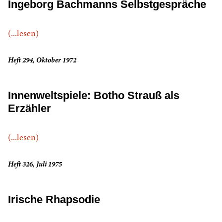
Ingeborg Bachmanns Selbstgespräche
(...lesen)
Heft 294, Oktober 1972
Innenweltspiele: Botho Strauß als
Erzähler
(...lesen)
Heft 326, Juli 1975
Irische Rhapsodie