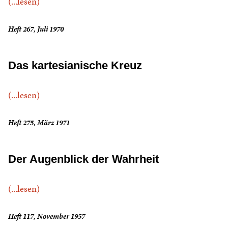
(...lesen)
Heft 267, Juli 1970
Das kartesianische Kreuz
(...lesen)
Heft 275, März 1971
Der Augenblick der Wahrheit
(...lesen)
Heft 117, November 1957