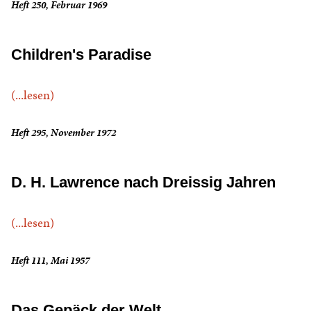
Heft 250, Februar 1969
Children's Paradise
(...lesen)
Heft 295, November 1972
D. H. Lawrence nach Dreissig Jahren
(...lesen)
Heft 111, Mai 1957
Das Gepäck der Welt