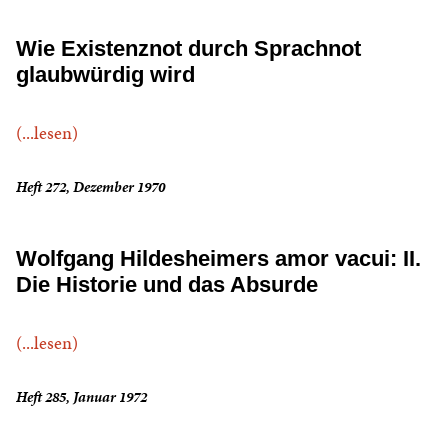
Wie Existenznot durch Sprachnot
glaubwürdig wird
(...lesen)
Heft 272, Dezember 1970
Wolfgang Hildesheimers amor vacui: II.
Die Historie und das Absurde
(...lesen)
Heft 285, Januar 1972