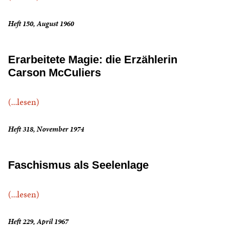
Heft 150, August 1960
Erarbeitete Magie: die Erzählerin
Carson McCuliers
(...lesen)
Heft 318, November 1974
Faschismus als Seelenlage
(...lesen)
Heft 229, April 1967