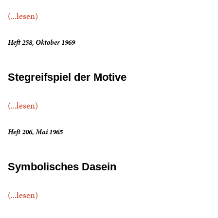
(...lesen)
Heft 258, Oktober 1969
Stegreifspiel der Motive
(...lesen)
Heft 206, Mai 1965
Symbolisches Dasein
(...lesen)