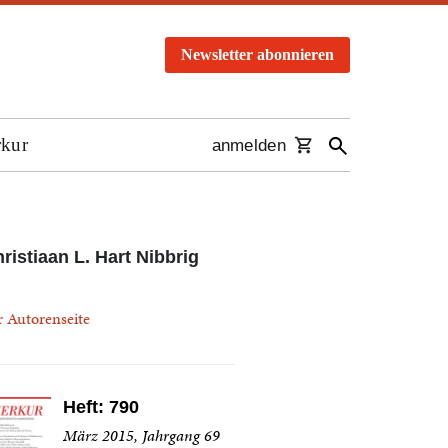
Newsletter abonnieren
rkur
anmelden
ristiaan L. Hart Nibbrig
r Autorenseite
Heft: 790
März 2015, Jahrgang 69