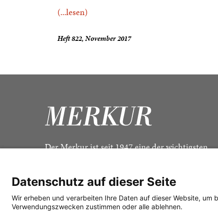
(...lesen)
Heft 822, November 2017
Der Merkur ist seit 1947 eine der wichtigsten
Kulturzeitschriften im deutschsprachigen Raum
Datenschutz auf dieser Seite
Wir erheben und verarbeiten Ihre Daten auf dieser Website, um 
Verwendungszwecken zustimmen oder alle ablehnen.