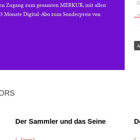
reien Zugang zum gesamten MERKUR, mit allen
e 3 Monate Digital-Abo zum Sonderpreis von
A
TORS
Der Sammler und das Seine
D
(...lesen)
(..