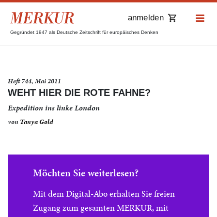
anmelden
Gegründet 1947 als Deutsche Zeitschrift für europäisches Denken
Heft 744, Mai 2011
WEHT HIER DIE ROTE FAHNE?
Expedition ins linke London
von
Tanya Gold
Möchten Sie weiterlesen?
Mit dem Digital-Abo erhalten Sie freien
Zugang zum gesamten MERKUR, mit