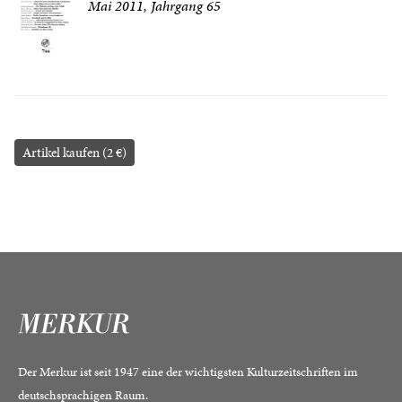
Mai 2011, Jahrgang 65
Artikel kaufen (2 €)
Der Merkur ist seit 1947 eine der wichtigsten Kulturzeitschriften im
deutschsprachigen Raum.