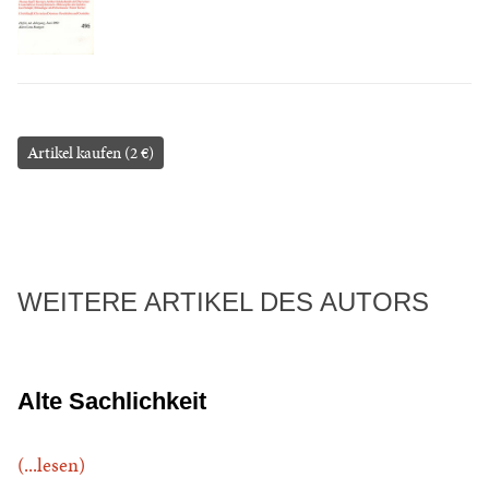
Artikel kaufen (2 €)
WEITERE ARTIKEL DES AUTORS
Alte Sachlichkeit
(...lesen)