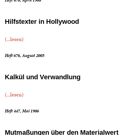
Heft 470, April 1988
Hilfstexter in Hollywood
(...lesen)
Heft 676, August 2005
Kalkül und Verwandlung
(...lesen)
Heft 447, Mai 1986
Mutmaßungen über den Materialwert