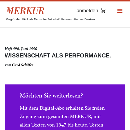
anmelden
Gegründet 1947 als Deutsche Zeitschrift für europäisches Denken
Heft 496, Juni 1990
WISSENSCHAFT ALS PERFORMANCE.
von
Gerd Schäfer
Möchten Sie weiterlesen?
Mit dem Digital-Abo erhalten Sie freien
Zugang zum gesamten MERKUR, mit
allen Texten von 1947 bis heute. Testen