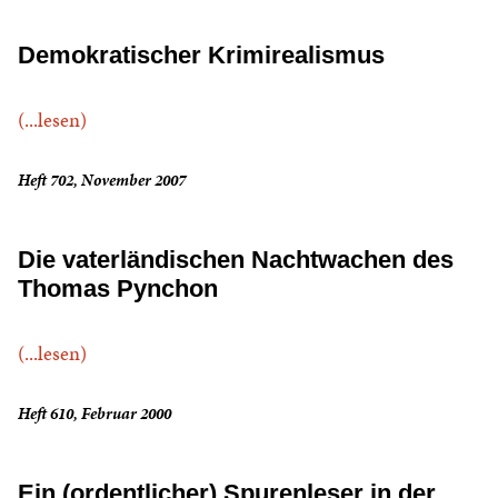
Demokratischer Krimirealismus
(...lesen)
Heft 702, November 2007
Die vaterländischen Nachtwachen des
Thomas Pynchon
(...lesen)
Heft 610, Februar 2000
Ein (ordentlicher) Spurenleser in der