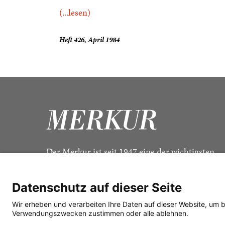
(...lesen)
Heft 426, April 1984
Der Merkur ist seit 1947 eine der wichtigsten
Kulturzeitschriften im deutschsprachigen Raum
Datenschutz auf dieser Seite
Wir erheben und verarbeiten Ihre Daten auf dieser Website, um 
Verwendungszwecken zustimmen oder alle ablehnen.