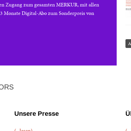
reien Zugang zum gesamten MERKUR, mit allen
e 3 Monate Digital-Abo zum Sonderpreis von
A
TORS
Unsere Presse
Ü
(...lesen)
(..