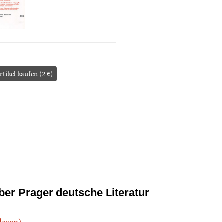
rtikel kaufen (2 €)
ber Prager deutsche Literatur
.lesen)