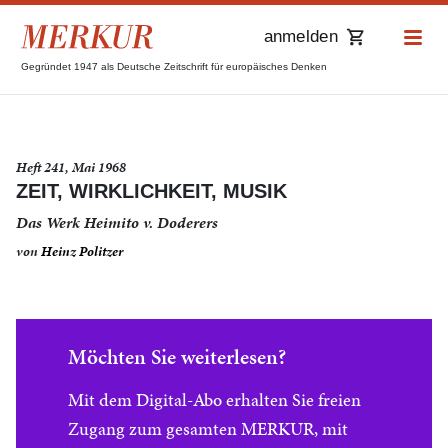
anmelden
Gegründet 1947 als Deutsche Zeitschrift für europäisches Denken
Heft 241, Mai 1968
ZEIT, WIRKLICHKEIT, MUSIK
Das Werk Heimito v. Doderers
von
Heinz Politzer
Möchten Sie weiterlesen?
Mit dem Digital-Abo erhalten Sie freien
Zugang zum gesamten MERKUR, mit