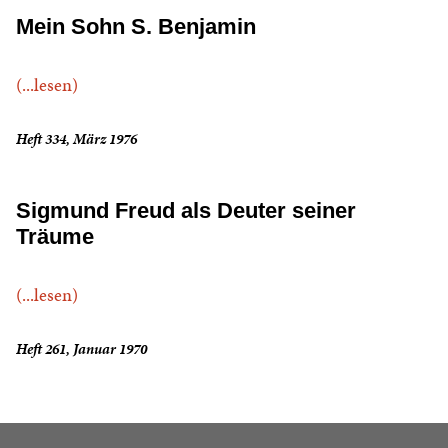
Mein Sohn S. Benjamin
(...lesen)
Heft 334, März 1976
Sigmund Freud als Deuter seiner
Träume
(...lesen)
Heft 261, Januar 1970