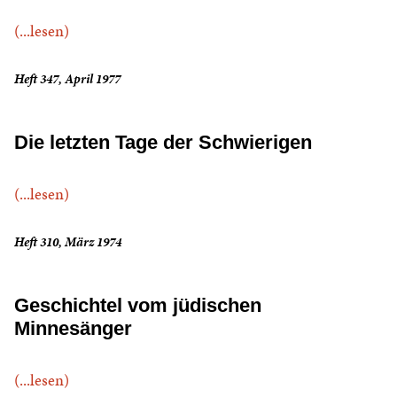
(...lesen)
Heft 347, April 1977
Die letzten Tage der Schwierigen
(...lesen)
Heft 310, März 1974
Geschichtel vom jüdischen
Minnesänger
(...lesen)