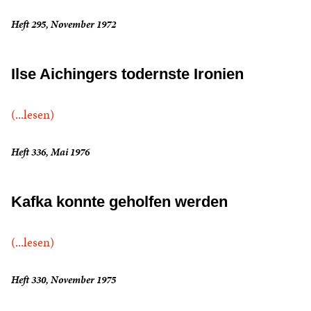
Heft 295, November 1972
Ilse Aichingers todernste Ironien
(...lesen)
Heft 336, Mai 1976
Kafka konnte geholfen werden
(...lesen)
Heft 330, November 1975