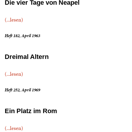
Die vier Tage von Neapel
(...lesen)
Heft 182, April 1963
Dreimal Altern
(...lesen)
Heft 252, April 1969
Ein Platz im Rom
(...lesen)