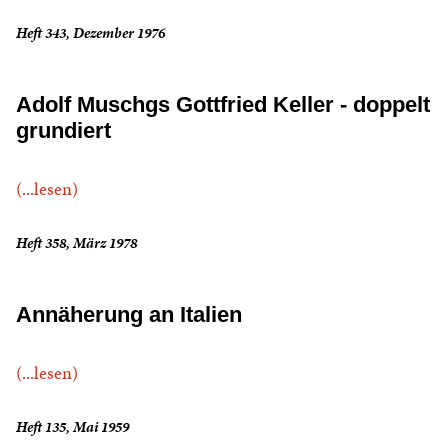
Heft 343, Dezember 1976
Adolf Muschgs Gottfried Keller - doppelt
grundiert
(...lesen)
Heft 358, März 1978
Annäherung an Italien
(...lesen)
Heft 135, Mai 1959