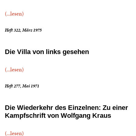
(...lesen)
Heft 322, März 1975
Die Villa von links gesehen
(...lesen)
Heft 277, Mai 1971
Die Wiederkehr des Einzelnen: Zu einer
Kampfschrift von Wolfgang Kraus
(...lesen)