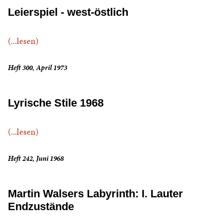
Leierspiel - west-östlich
(...lesen)
Heft 300, April 1973
Lyrische Stile 1968
(...lesen)
Heft 242, Juni 1968
Martin Walsers Labyrinth: I. Lauter
Endzustände