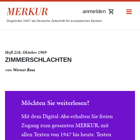
anmelden
Gegründet 1947 als Deutsche Zeitschrift für europäisches Denken
Heft 258, Oktober 1969
ZIMMERSCHLACHTEN
von
Werner Ross
Möchten Sie weiterlesen?
Mit dem Digital-Abo erhalten Sie freien
Zugang zum gesamten MERKUR, mit
allen Texten von 1947 bis heute. Testen