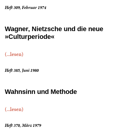
Heft 309, Februar 1974
Wagner, Nietzsche und die neue
»Culturperiode«
(...lesen)
Heft 385, Juni 1980
Wahnsinn und Methode
(...lesen)
Heft 370, März 1979