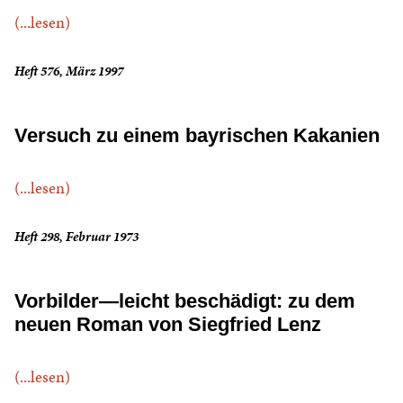
(...lesen)
Heft 576, März 1997
Versuch zu einem bayrischen Kakanien
(...lesen)
Heft 298, Februar 1973
Vorbilder—leicht beschädigt: zu dem
neuen Roman von Siegfried Lenz
(...lesen)