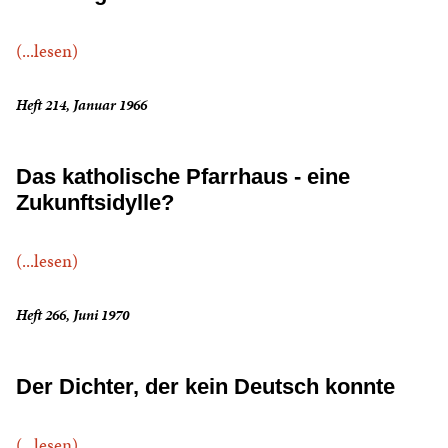
(...lesen)
Heft 214, Januar 1966
Das katholische Pfarrhaus - eine
Zukunftsidylle?
(...lesen)
Heft 266, Juni 1970
Der Dichter, der kein Deutsch konnte
(...lesen)