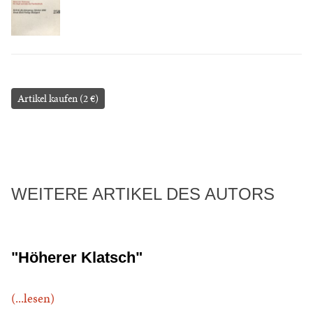
Artikel kaufen (2 €)
WEITERE ARTIKEL DES AUTORS
"Höherer Klatsch"
(...lesen)