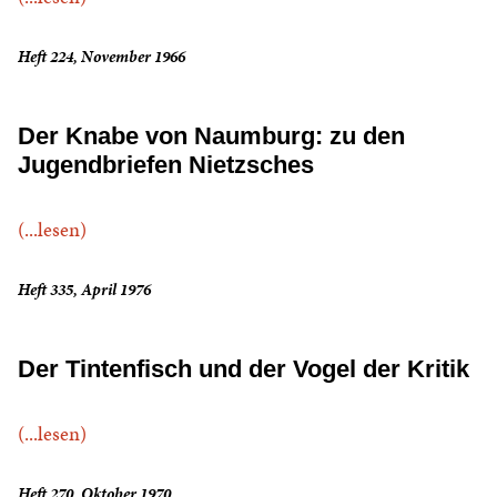
Heft 224, November 1966
Der Knabe von Naumburg: zu den
Jugendbriefen Nietzsches
(...lesen)
Heft 335, April 1976
Der Tintenfisch und der Vogel der Kritik
(...lesen)
Heft 270, Oktober 1970