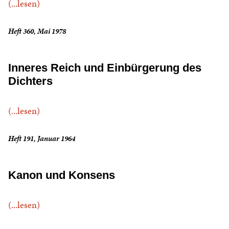
(...lesen)
Heft 360, Mai 1978
Inneres Reich und Einbürgerung des
Dichters
(...lesen)
Heft 191, Januar 1964
Kanon und Konsens
(...lesen)