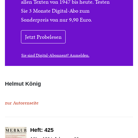
allen Texten von 1947 bis heute. Testen
Sie 3 Monate Digital-Abo zum
Sonderpreis von nur 9,90 Euro.
Jetzt Probelesen
Sie sind Digital-Abonnent? Anmelden.
Helmut König
zur Autorenseite
Heft: 425