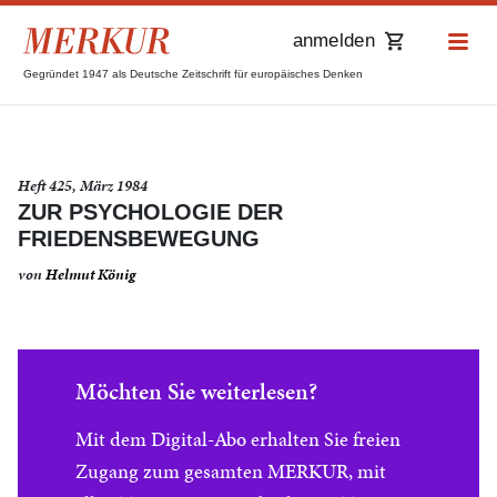
anmelden
Gegründet 1947 als Deutsche Zeitschrift für europäisches Denken
Heft 425, März 1984
ZUR PSYCHOLOGIE DER
FRIEDENSBEWEGUNG
von
Helmut König
Möchten Sie weiterlesen?
Mit dem Digital-Abo erhalten Sie freien
Zugang zum gesamten MERKUR, mit