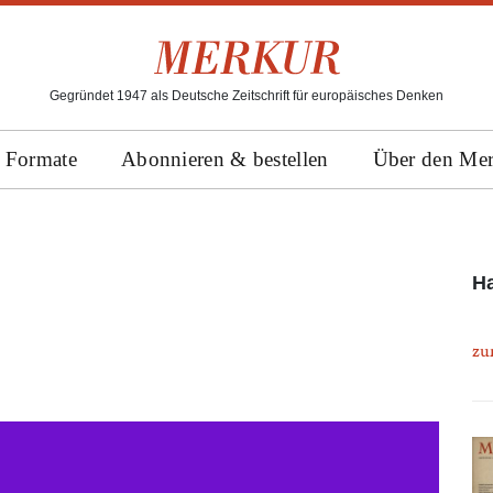
Gegründet 1947 als Deutsche Zeitschrift für europäisches Denken
Formate
Abonnieren & bestellen
Über den Me
Ha
zu