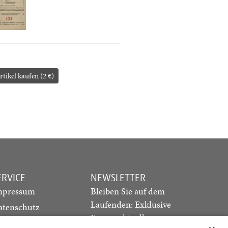
rtikel kaufen (2 €)
ERVICE
NEWSLETTER
mpressum
Bleiben Sie auf dem
Laufenden: Exklusive
atenschutz
Essays, aktuelle
ediadaten